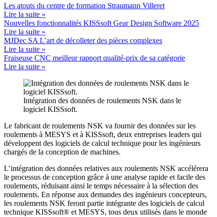
Les atouts du centre de formation Straumann Villeret
Lire la suite »
Nouvelles fonctionnalités KISSsoft Gear Design Software 2025
Lire la suite »
MJDec SA L’art de décolleter des pièces complexes
Lire la suite »
Fraiseuse CNC meilleur rapport qualité-prix de sa catégorie
Lire la suite »
Intégration des données de roulements NSK dans le
logiciel KISSsoft.
Le fabricant de roulements NSK va fournir des données sur les
roulements à MESYS et à KISSsoft, deux entreprises leaders qui
développent des logiciels de calcul technique pour les ingénieurs
chargés de la conception de machines.
L’intégration des données relatives aux roulements NSK accélérera
le processus de conception grâce à une analyse rapide et facile des
roulements, réduisant ainsi le temps nécessaire à la sélection des
roulements. En réponse aux demandes des ingénieurs concepteurs,
les roulements NSK feront partie intégrante des logiciels de calcul
technique KISSsoft
®
et MESYS, tous deux utilisés dans le monde