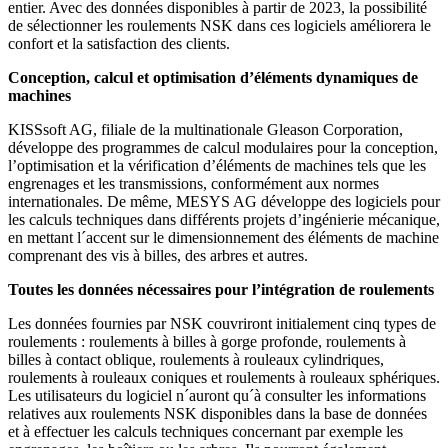
entier. Avec des données disponibles à partir de 2023, la possibilité
de sélectionner les roulements NSK dans ces logiciels améliorera le
confort et la satisfaction des clients.
Conception, calcul et optimisation d’éléments dynamiques de
machines
KISSsoft AG, filiale de la multinationale Gleason Corporation,
développe des programmes de calcul modulaires pour la conception,
l’optimisation et la vérification d’éléments de machines tels que les
engrenages et les transmissions, conformément aux normes
internationales. De même, MESYS AG développe des logiciels pour
les calculs techniques dans différents projets d’ingénierie mécanique,
en mettant l´accent sur le dimensionnement des éléments de machine
comprenant des vis à billes, des arbres et autres.
Toutes les données nécessaires pour l’intégration de roulements
Les données fournies par NSK couvriront initialement cinq types de
roulements : roulements à billes à gorge profonde, roulements à
billes à contact oblique, roulements à rouleaux cylindriques,
roulements à rouleaux coniques et roulements à rouleaux sphériques.
Les utilisateurs du logiciel n´auront qu´à consulter les informations
relatives aux roulements NSK disponibles dans la base de données
et à effectuer les calculs techniques concernant par exemple les